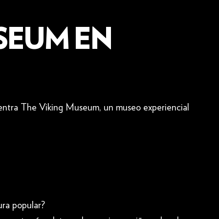
SEUM EN
uentra The Viking Museum, un museo experiencial
ura popular?