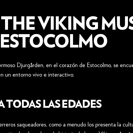
 THE VIKING MU
 ESTOCOLMO
hermoso Djurgården, en el corazón de Estocolmo, se enc
en un entorno vivo e interactivo.
A TODAS LAS EDADES
erreros saqueadores, como a menudo los presenta la cult