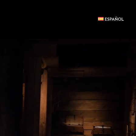
ESPAÑOL