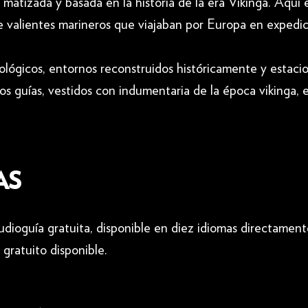
izada y basada en la historia de la era Vikinga. Aquí e
re valientes marineros que viajaban por Europa en expedi
ológicos, entornos reconstruidos históricamente y estaci
os guías, vestidos con indumentaria de la época vikinga,
AS
audioguía gratuita, disponible en diez idiomas directamen
gratuito disponible.