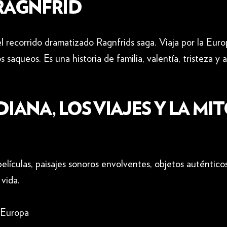
 RAGNFRID
 recorrido dramatizado Ragnfrids saga. Viaja por la Europ
aqueos. Es una historia de familia, valentía, tristeza y a
IANA, LOS VIAJES Y LA MI
elículas, paisajes sonoros envolventes, objetos auténtic
vida.
e Europa