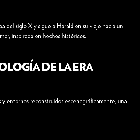
a del siglo X y sigue a Harald en su viaje hacia un
mor, inspirada en hechos históricos.
TOLOGÍA DE LA ERA
os y entornos reconstruidos escenográficamente, una