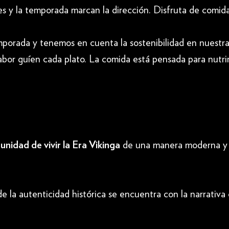
es y la temporada marcan la dirección. Disfruta de comi
orada y tenemos en cuenta la sostenibilidad en nuestra 
abor guíen cada plato. La comida está pensada para nutrir
idad de vivir la Era Vikinga
de una manera moderna y atr
onde la autenticidad histórica se encuentra con la narrati