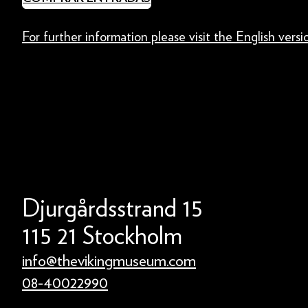
For further information please visit the English vers
Djurgårdsstrand 15
115 21 Stockholm
info@thevikingmuseum.com
08-40022990