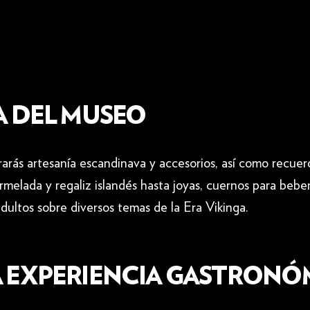
A DEL MUSEO
arás artesanía escandinava y accesorios, así como recue
rmelada y regaliz islandés hasta joyas, cuernos para beber
dultos sobre diversos temas de la Era Vikinga.
A EXPERIENCIA GASTRONÓ