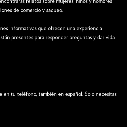
ncontrarás relatos sobre mujeres, niños y hombres
ciones de comercio y saqueo.
ones informativas que ofrecen una experiencia
 están presentes para responder preguntas y dar vida
te en tu teléfono, también en español. Solo necesitas