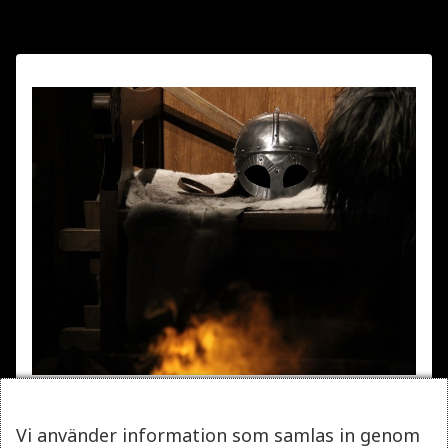
ENTRANCE TICKET TO THE VIKING
MUSEUM
Vi använder information som samlas in genom