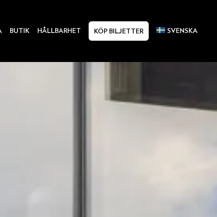
A
BUTIK
HÅLLBARHET
SVENSKA
KÖP BILJETTER