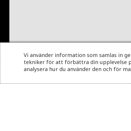
Vi använder information som samlas in g
tekniker för att förbättra din upplevelse 
analysera hur du använder den och för m