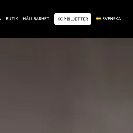
A
BUTIK
HÅLLBARHET
SVENSKA
KÖP BILJETTER