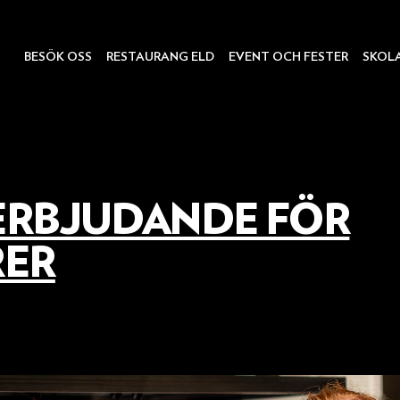
BESÖK OSS
RESTAURANG ELD
EVENT OCH FESTER
SKOL
ERBJUDANDE FÖR
RER