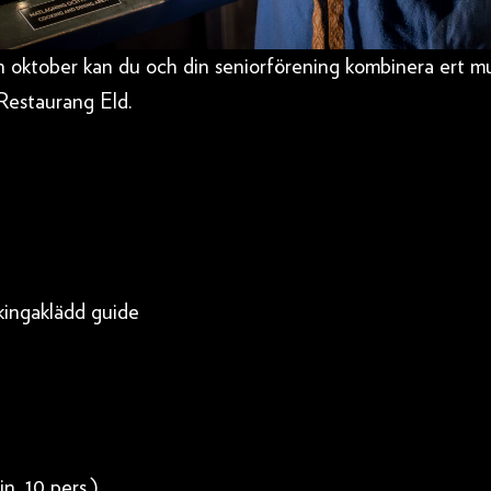
 oktober kan du och din seniorförening kombinera ert 
 Restaurang Eld.
kingaklädd guide
in. 10 pers.)