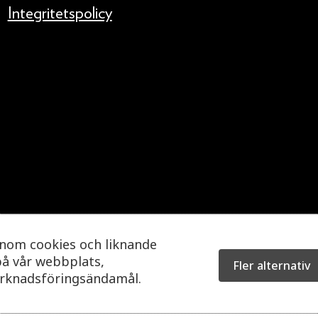
Integritetspolicy
enom cookies och liknande
på vår webbplats,
Fler alternativ
arknadsföringsändamål.