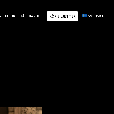
A
BUTIK
HÅLLBARHET
SVENSKA
KÖP BILJETTER