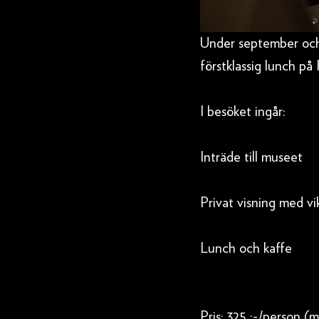
Under september och
förstklassig lunch på
I besöket ingår:
Inträde till museet
Privat visning med vi
Lunch och kaffe
Pris: 325 :-/person (m