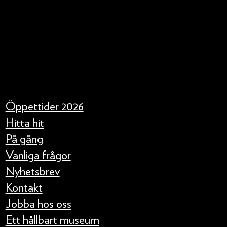
Öppettider 2026
Hitta hit
På gång
Vanliga frågor
Nyhetsbrev
Kontakt
Jobba hos oss
Ett hållbart museum