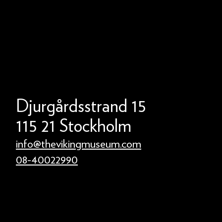
Djurgårdsstrand 15
115 21 Stockholm
info@thevikingmuseum.com
08-40022990