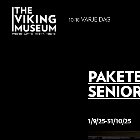
10-18 VARJE DAG
PAKET
SENIO
25 augusti 2025
1/9/25-31/10/25