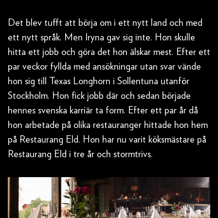
Det blev tufft att börja om i ett nytt land och med
ett nytt språk. Men Iryna gav sig inte. Hon skulle
hitta ett jobb och göra det hon älskar mest. Efter ett
par veckor fyllda med ansökningar utan svar vände
hon sig till Texas Longhorn i Sollentuna utanför
Stockholm. Hon fick jobb där och sedan började
hennes svenska karriär ta form. Efter ett par år då
hon arbetade på olika restauranger hittade hon hem
på Restaurang Eld. Hon har nu varit köksmästare på
Restaurang Eld i tre år och stormtrivs.