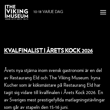
10-18 VARJE DAG
KVALFINALIST I ÅRETS KOCK 2026
5 juni 2026
Årets nya stjärna inom svensk gastronomi är en del
av Restaurang Eld och The Viking Museum. Iryna
Kucher som är köksmästare på Restaurang Eld har
tagit sig vidare till kvalfinalen i Årets Kock 2026. En
av Sveriges mest prestigefyllda matlagningstävlingar
som går av stapeln den 15-16 juni.