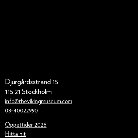
Djurgårdsstrand 15
115 21 Stockholm
info@thevikingmuseum.com
08-40022990
Öppettider 2026
Hitta hit