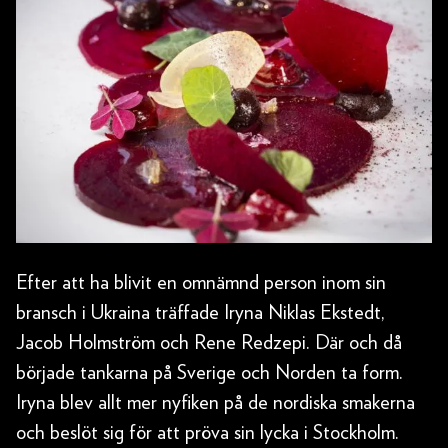
Efter att ha blivit en omnämnd person inom sin
bransch i Ukraina träffade Iryna Niklas Ekstedt,
Jacob Holmström och Rene Redzepi. Där och då
började tankarna på Sverige och Norden ta form.
Iryna blev allt mer nyfiken på de nordiska smakerna
och beslöt sig för att pröva sin lycka i Stockholm.