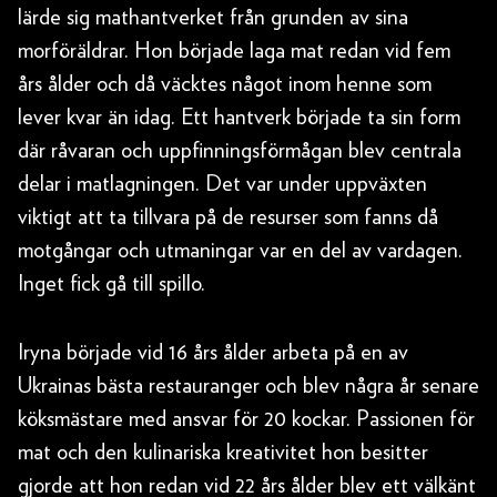
lärde sig mathantverket från grunden av sina
morföräldrar. Hon började laga mat redan vid fem
års ålder och då väcktes något inom henne som
lever kvar än idag. Ett hantverk började ta sin form
där råvaran och uppfinningsförmågan blev centrala
delar i matlagningen. Det var under uppväxten
viktigt att ta tillvara på de resurser som fanns då
motgångar och utmaningar var en del av vardagen.
Inget fick gå till spillo.
Iryna började vid 16 års ålder arbeta på en av
Ukrainas bästa restauranger och blev några år senare
köksmästare med ansvar för 20 kockar. Passionen för
mat och den kulinariska kreativitet hon besitter
gjorde att hon redan vid 22 års ålder blev ett välkänt