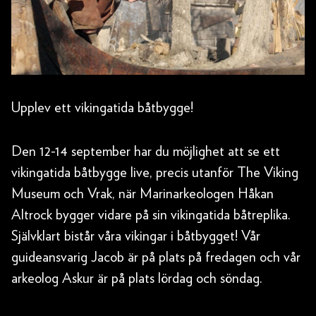
Upplev ett vikingatida båtbygge!
Den 12-14 september har du möjlighet att se ett
vikingatida båtbygge live, precis utanför The Viking
Museum och Vrak, när Marinarkeologen Håkan
Altrock bygger vidare på sin vikingatida båtreplika.
Självklart bistår våra vikingar i båtbygget! Vår
guideansvarig Jacob är på plats på fredagen och vår
arkeolog Askur är på plats lördag och söndag.