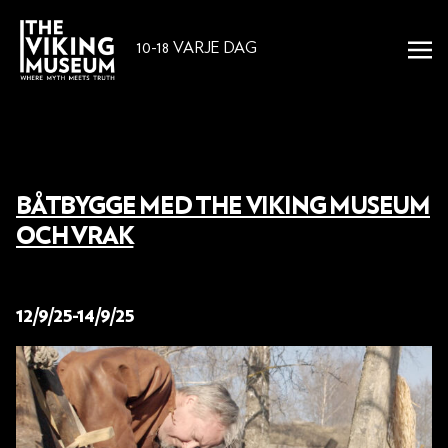
10-18 VARJE DAG
BÅTBYGGE MED THE VIKING MUSEUM
OCH VRAK
22 augusti 2025
12/9/25-14/9/25