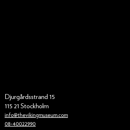
Djurgårdsstrand 15
115 21 Stockholm
info@thevikingmuseum.com
08-40022990